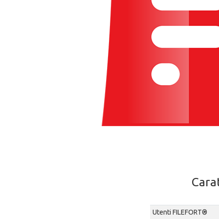
Cara
Utenti FILEFORT®