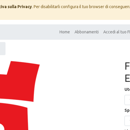
iva sulla Privacy
. Per disabilitarli configura il tuo browser di conseguenz
Home
Abbonamenti
Accedi al tuo
E
Ut
Sp