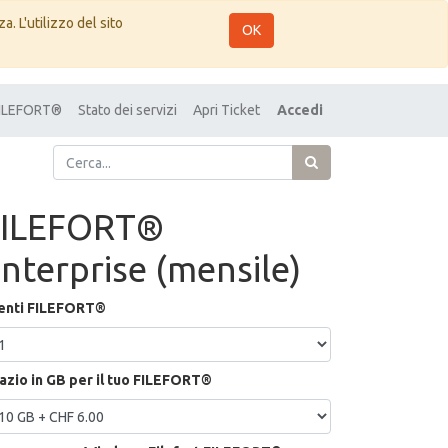
a. L'utilizzo del sito
OK
 FILEFORT®
Stato dei servizi
Apri Ticket
Accedi
FILEFORT®
nterprise (mensile)
enti FILEFORT®
azio in GB per il tuo FILEFORT®