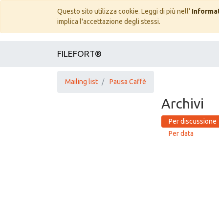
Questo sito utilizza cookie. Leggi di più nell'
Informat
implica l'accettazione degli stessi.
FILEFORT®
Mailing list
Pausa Caffè
Archivi
Per discussione
Per data