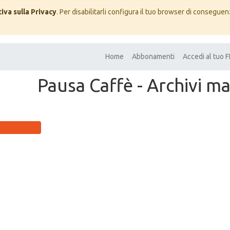
iva sulla Privacy
. Per disabilitarli configura il tuo browser di conseguenz
Home
Abbonamenti
Accedi al tuo
Pausa Caffè - Archivi mai