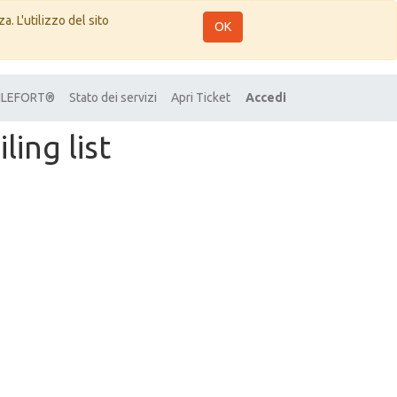
a. L'utilizzo del sito
OK
 FILEFORT®
Stato dei servizi
Apri Ticket
Accedi
ling list