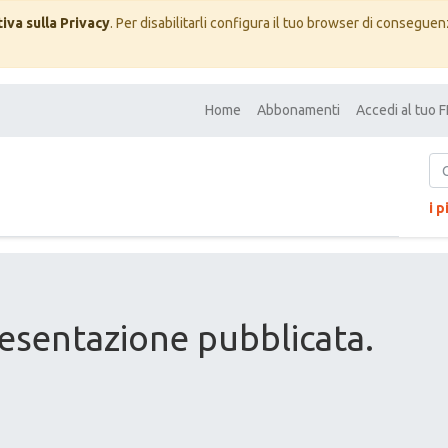
iva sulla Privacy
. Per disabilitarli configura il tuo browser di conseguenz
Home
Abbonamenti
Accedi al tuo
i p
esentazione pubblicata.